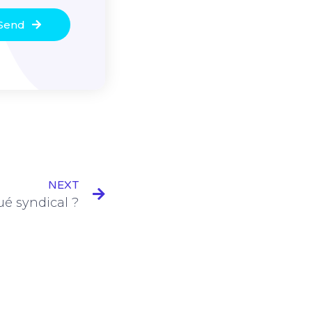
Send
NEXT
ué syndical ?