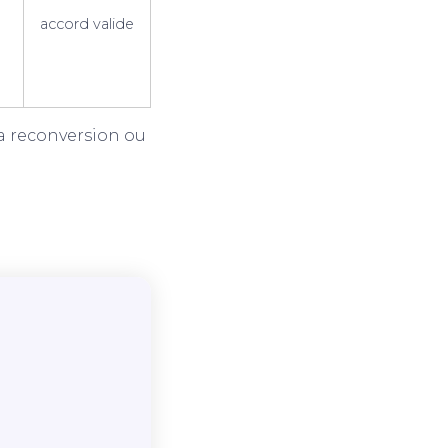
accord valide
N
 la reconversion ou