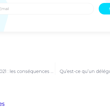
Décembre 2021 : les conséquences du Télétravail
Qu’est-ce qu’un délég
es