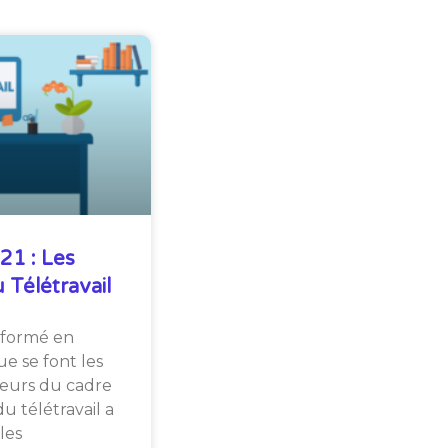
1 : Les
Télétravail
sformé en
e se font les
yeurs du cadre
du télétravail a
les