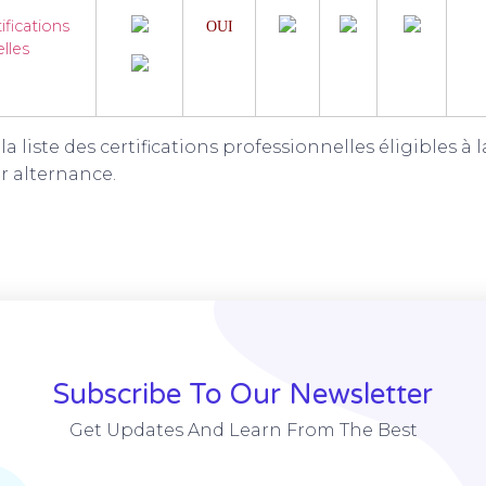
ifications
OUI
NO
lles
la liste des certifications professionnelles éligibles à
r alternance.
Subscribe To Our Newsletter
Get Updates And Learn From The Best