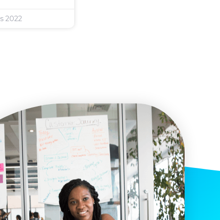
s 2022