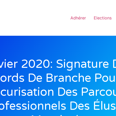
Adhérer
Elections
vier 2020: Signature 
ords De Branche Pou
curisation Des Parco
ofessionnels Des Élus