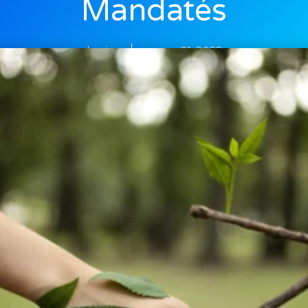
Mandatés
louis
mars 21, 2022