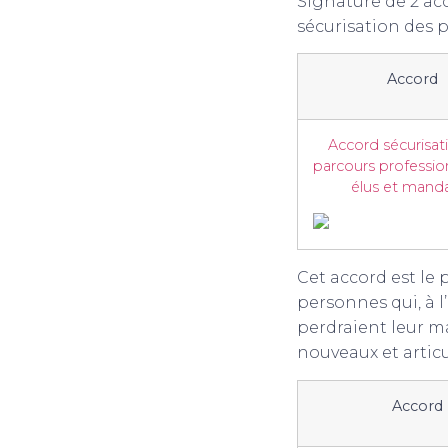
Signature de 2 acc
sécurisation des 
Accord
Accord sécurisat
parcours professio
élus et mand
Cet accord est le 
personnes qui, à 
perdraient leur ma
nouveaux et artic
Accord