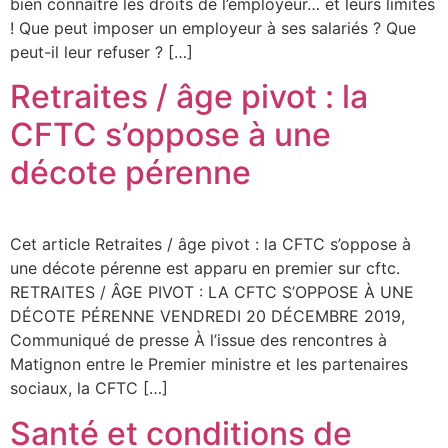
bien connaître les droits de l’employeur… et leurs limites
! Que peut imposer un employeur à ses salariés ? Que
peut-il leur refuser ? […]
Retraites / âge pivot : la
CFTC s’oppose à une
décote pérenne
Cet article Retraites / âge pivot : la CFTC s’oppose à
une décote pérenne est apparu en premier sur cftc.
RETRAITES / ÂGE PIVOT : LA CFTC S’OPPOSE À UNE
DÉCOTE PÉRENNE VENDREDI 20 DÉCEMBRE 2019,
Communiqué de presse À l’issue des rencontres à
Matignon entre le Premier ministre et les partenaires
sociaux, la CFTC […]
Santé et conditions de