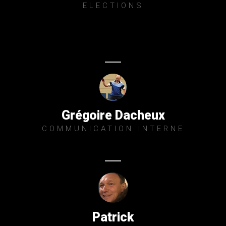
ELECTIONS
Grégoire Dacheux
COMMUNICATION INTERNE
Patrick