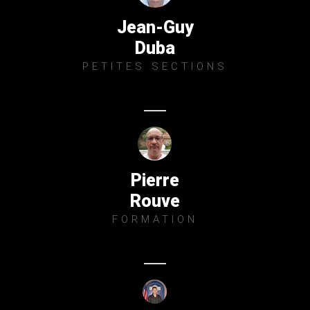
Jean-Guy
Duba
PETITES SECTIONS
Pierre
Rouve
FORMATION