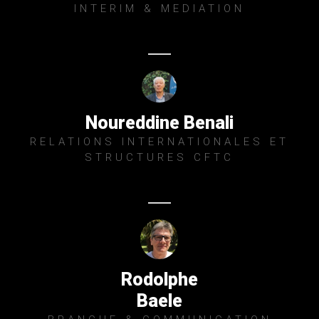
INTERIM & MEDIATION
Noureddine Benali
RELATIONS INTERNATIONALES ET
STRUCTURES CFTC
Rodolphe
Baele