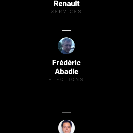
Renault
SERVICES
Frédéric
Abadie
ELECTIONS