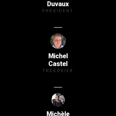
Duvaux
PRÉSIDENT
Michel
Castel
TRÉSORIER
Michèle