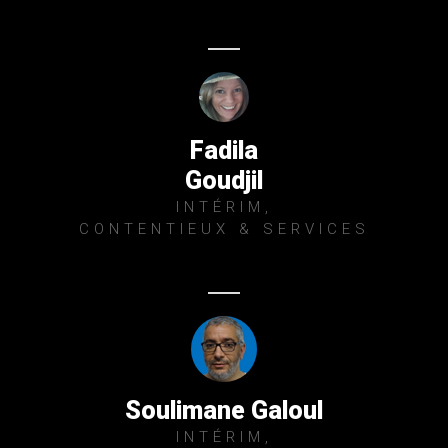
Fadila
Goudjil
INTÉRIM,
CONTENTIEUX & SERVICES
Soulimane Galoul
INTÉRIM,